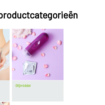
 productcategorieën
Glijmiddel