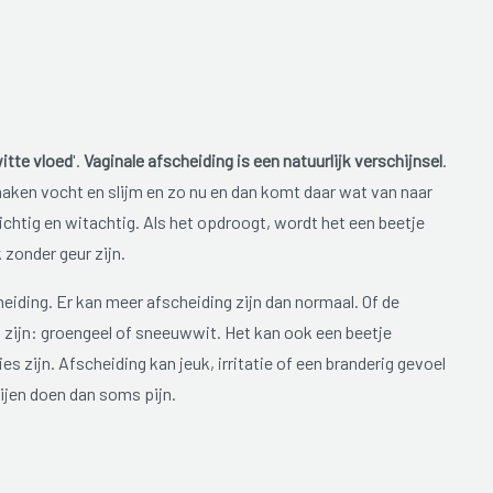
itte vloed
'.
Vaginale afscheiding is een natuurlijk verschijnsel
.
ken vocht en slijm en zo nu en dan komt daar wat van naar
ichtig en witachtig. Als het opdroogt, wordt het een beetje
 zonder geur zijn.
iding. Er kan meer afscheiding zijn dan normaal. Of de
d zijn: groengeel of sneeuwwit. Het kan ook een beetje
es zijn. Afscheiding kan jeuk, irritatie of een branderig gevoel
rijen doen dan soms pijn.