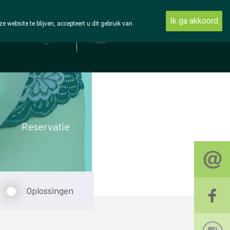
Ik ga akkoord
ebsite te blijven, accepteert u dit gebruik van
Aanmelden
Reservatie
Oplossingen