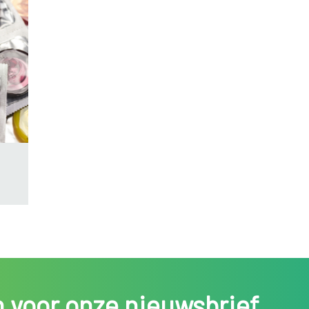
in voor onze nieuwsbrief