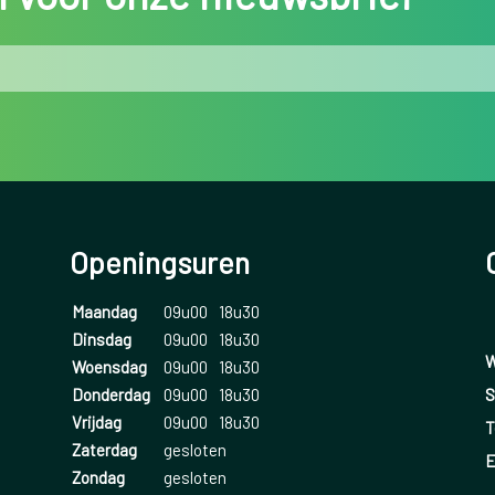
Openingsuren
Maandag
09u00
18u30
Dinsdag
09u00
18u30
W
Woensdag
09u00
18u30
S
Donderdag
09u00
18u30
Vrijdag
09u00
18u30
T
Zaterdag
gesloten
E
Zondag
gesloten