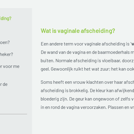
iding?
Wat is vaginale afscheiding?
doen?
Een andere term voor vaginale afscheiding is '
w
De wand van de vagina en de baarmoederhals ma
theker?
buiten. Normale afscheiding is vloeibaar, doorz
r voor me
geel. Gewoonlijk ruikt het wat zuur; het kan ook
Soms heeft een vrouw klachten over haar afsche
r de
afscheiding is brokkelig. De kleur kan afwijken
bloederig zijn. De geur kan ongewoon of zelfs vi
in en rond de vagina veroorzaken. Plassen en v