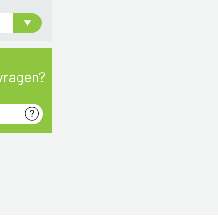
vragen?