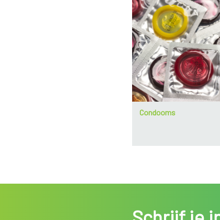
Condooms
Schrijf je 