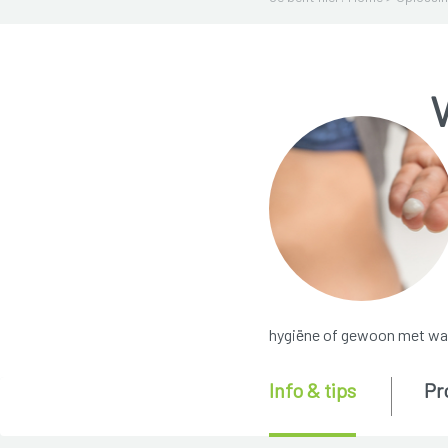
V
hygiëne of gewoon met wa
Info & tips
Pr