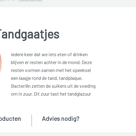
Tandgaatjes
Iedere keer dat we iets eten of drinken
blijven er resten achter in de mond. Deze
resten vormen samen met het speeksel
een laagje rond de tand, tandplaque.
Bacteriën zetten de suikers uit de voeding
om in zuur. Dit zuur tast het tandglazuur
oducten
Advies nodig?