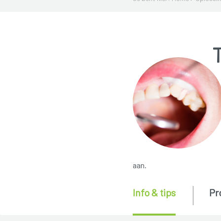
aan.
Info & tips
Pr