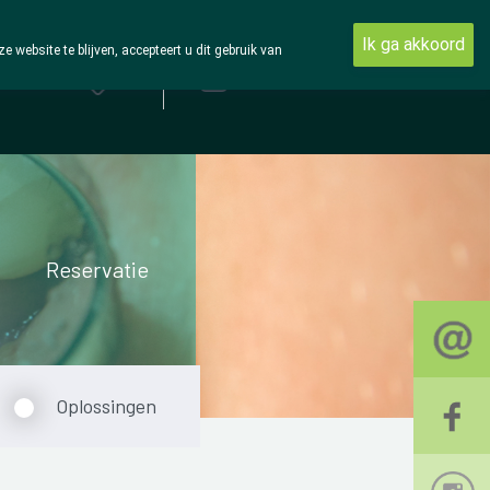
Ik ga akkoord
ebsite te blijven, accepteert u dit gebruik van
Aanmelden
Reservatie
Oplossingen