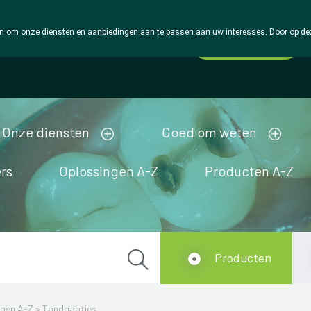
 om onze diensten en aanbiedingen aan te passen aan uw interesses. Door op deze w
Wachtdienst
Vandaag
Nu
gesloten
Onze diensten
Goed om weten
rs
Oplossingen A-Z
Producten A-Z
Producten
ngen A-Z
>
Tandgaatjes