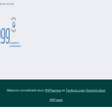
heken moet
Website ontwikkeld door
MyPharma
en
TechnoLogic
Hosting door
@iPower