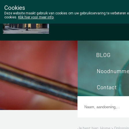
Cookies
Wezel Pharma
Deze website maakt gebruik van cookies om uw gebruikservaring te verbeteren en
cookies.
Klik hier voor meer info
.
014/810298
BLOG
Noodnumme
Contact
Je bent hier: Home >
Oplossi