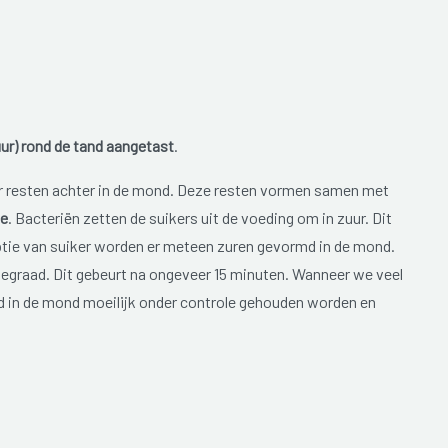
ur) rond de tand aangetast
.
n er resten achter in de mond. Deze resten vormen samen met
ue
. Bacteriën zetten de suikers uit de voeding om in zuur. Dit
mptie van suiker worden er meteen zuren gevormd in de mond.
tegraad. Dit gebeurt na ongeveer 15 minuten. Wanneer we veel
ad in de mond moeilijk onder controle gehouden worden en