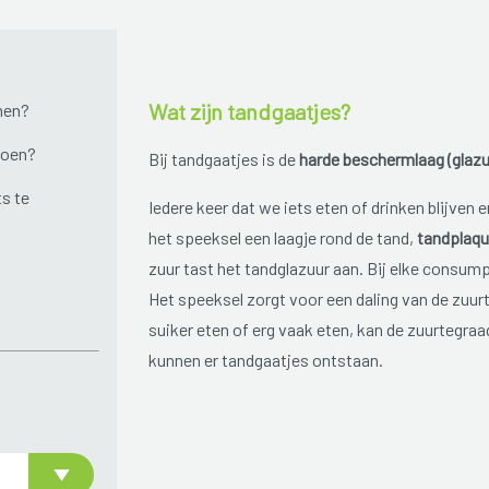
Wat zijn tandgaatjes?
men?
doen?
Bij tandgaatjes is de
harde beschermlaag (glazu
ts te
Iedere keer dat we iets eten of drinken blijve
het speeksel een laagje rond de tand,
tandplaq
zuur tast het tandglazuur aan. Bij elke consu
Het speeksel zorgt voor een daling van de zuur
suiker eten of erg vaak eten, kan de zuurtegra
kunnen er tandgaatjes ontstaan.