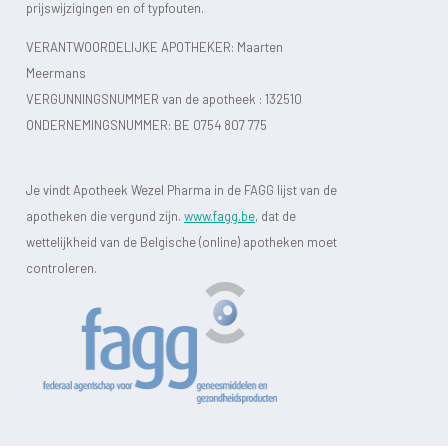
prijswijzigingen en of typfouten.
VERANTWOORDELIJKE APOTHEKER: Maarten
Meermans
VERGUNNINGSNUMMER van de apotheek :
132510
ONDERNEMINGSNUMMER:
BE 0754 807 775
Je vindt Apotheek Wezel Pharma in de FAGG lijst van de
apotheken die vergund zijn.
www.fagg.be
, dat de
wettelijkheid van de Belgische (online) apotheken moet
controleren.