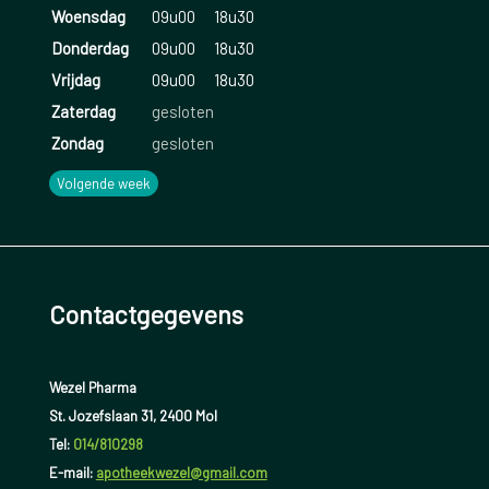
Woensdag
09u00
18u30
Donderdag
09u00
18u30
Vrijdag
09u00
18u30
Zaterdag
gesloten
Zondag
gesloten
Volgende week
Contactgegevens
Wezel Pharma
St. Jozefslaan 31, 2400 Mol
Tel:
014/810298
E-mail:
apotheekwezel@gmail.com