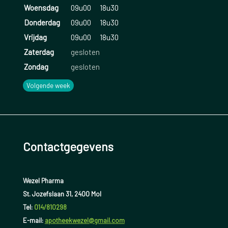
Woensdag
09u00
18u30
Donderdag
09u00
18u30
Vrijdag
09u00
18u30
Zaterdag
gesloten
Zondag
gesloten
Volgende week
Contactgegevens
Wezel Pharma
St. Jozefslaan 31, 2400 Mol
Tel:
014/810298
E-mail:
apotheekwezel@gmail.com