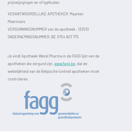
prijswijzigingen en of typfouten.
VERANTWOORDELIJKE APOTHEKER: Maarten
Meermans
VERGUNNINGSNUMMER van de apotheek :
132510
ONDERNEMINGSNUMMER:
BE 0754 807 775
Je vindt Apotheek Wezel Pharma in de FAGG lijst van de
apotheken die vergund zijn.
www.fagg.be
, dat de
wettelijkheid van de Belgische (online) apotheken moet
controleren.