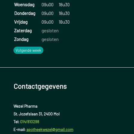
Woensdag
09u00
18u30
Donderdag
09u00
18u30
Vrijdag
09u00
18u30
Zaterdag
gesloten
Zondag
gesloten
Volgende week
Contactgegevens
Wezel Pharma
St. Jozefslaan 31, 2400 Mol
Tel:
014/810298
E-mail:
apotheekwezel@gmail.com