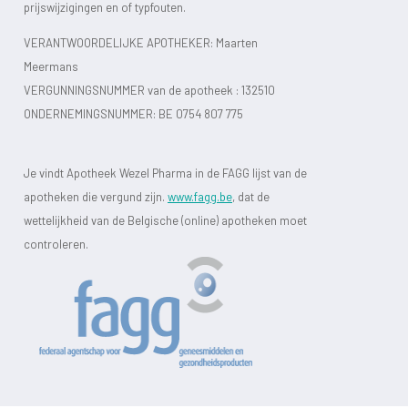
prijswijzigingen en of typfouten.
VERANTWOORDELIJKE APOTHEKER: Maarten
Meermans
VERGUNNINGSNUMMER van de apotheek :
132510
ONDERNEMINGSNUMMER:
BE 0754 807 775
Je vindt Apotheek Wezel Pharma in de FAGG lijst van de
apotheken die vergund zijn.
www.fagg.be
, dat de
wettelijkheid van de Belgische (online) apotheken moet
controleren.