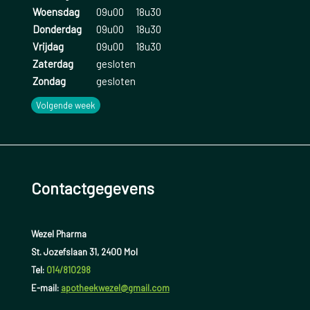
Woensdag
09u00
18u30
Donderdag
09u00
18u30
Vrijdag
09u00
18u30
Zaterdag
gesloten
Zondag
gesloten
Volgende week
Contactgegevens
Wezel Pharma
St. Jozefslaan 31, 2400 Mol
Tel:
014/810298
E-mail:
apotheekwezel@gmail.com