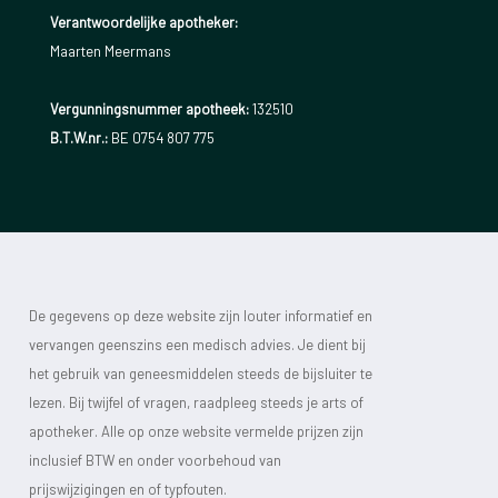
Verantwoordelijke apotheker:
Maarten Meermans
Vergunningsnummer apotheek:
132510
B.T.W.nr.:
BE 0754 807 775
De gegevens op deze website zijn louter informatief en
vervangen geenszins een medisch advies. Je dient bij
het gebruik van geneesmiddelen steeds de bijsluiter te
lezen. Bij twijfel of vragen, raadpleeg steeds je arts of
apotheker. Alle op onze website vermelde prijzen zijn
inclusief BTW en onder voorbehoud van
prijswijzigingen en of typfouten.