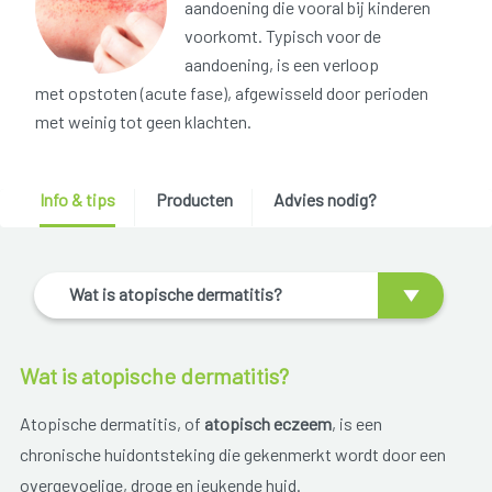
aandoening die vooral bij kinderen
voorkomt. Typisch voor de
aandoening, is een verloop
met opstoten (acute fase), afgewisseld door perioden
met weinig tot geen klachten.
Info & tips
Producten
Advies nodig?
Wat is atopische dermatitis?
Wat is atopische dermatitis?
Atopische dermatitis, of
atopisch eczeem
, is een
chronische huidontsteking die gekenmerkt wordt door een
overgevoelige, droge en jeukende huid.